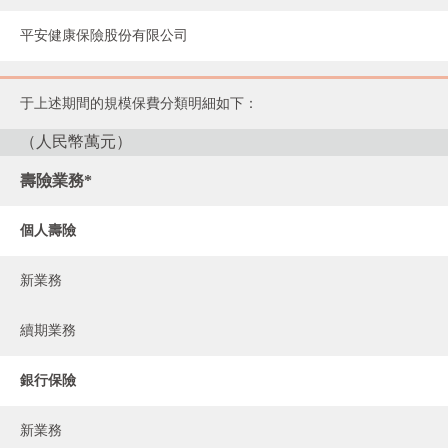
平安健康保險股份有限公司
于上述期間的規模保費分類明細如下：
（人民幣萬元）
壽險業務*
個人壽險
新業務
續期業務
銀行保險
新業務